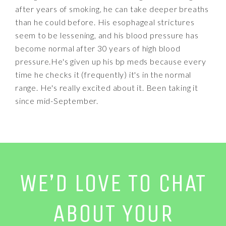
after years of smoking, he can take deeper breaths
than he could before. His esophageal strictures
seem to be lessening, and his blood pressure has
become normal after 30 years of high blood
pressure.He's given up his bp meds because every
time he checks it (frequently) it's in the normal
range. He's really excited about it. Been taking it
since mid-September.
WE’D LOVE TO CHAT
ABOUT YOUR