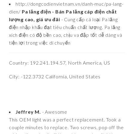
http://dongcodienvietnam.vn/danh-muc/pa-lang-
dien/
Pa lăng điện - Bán Pa lăng cáp điện chất
lượng cao, giá ưu đãi
- Cung cấp cá loại Pa lăng
điện nhập khẩu đạt tiêu chuẩn chất lượng. Pa lăng
xích điện có độ bền cao, chịu va đập tốt dễ dàng và
tiện lợi trong việc di chuyển
Country: 192.241.194.57, North America, US
City: -122.3732 California, United States
Jeffrey M.
- Awesome
This OEM light was a perfect replacement. Took a
couple minutes to replace. Two screws, pop off the