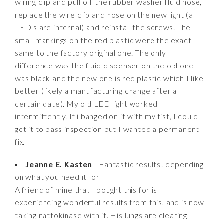
wiring clip and pull off the rubber washer fluid hose,
replace the wire clip and hose on the new light (all
LED's are internal) and reinstall the screws. The
small markings on the red plastic were the exact
same to the factory original one. The only
difference was the fluid dispenser on the old one
was black and the new one is red plastic which I like
better (likely a manufacturing change after a
certain date). My old LED light worked
intermittently. If i banged on it with my fist, I could
get it to pass inspection but I wanted a permanent
fix.
Jeanne E. Kasten
- Fantastic results! depending
on what you need it for
A friend of mine that I bought this for is
experiencing wonderful results from this, and is now
taking nattokinase with it. His lungs are clearing