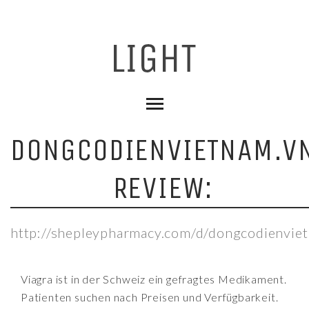
DONGCODIENVIETNAM.V
REVIEW:
http://shepleypharmacy.com/d/dongcodienviet
Viagra ist in der Schweiz ein gefragtes Medikament.
Patienten suchen nach Preisen und Verfügbarkeit.