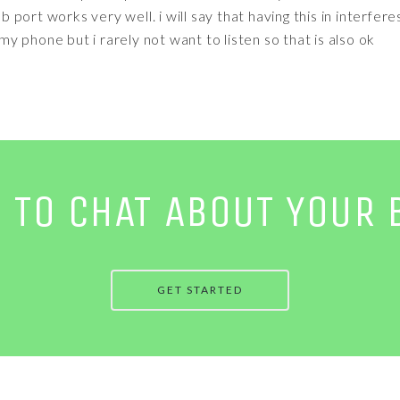
port works very well. i will say that having this in interfere
 my phone but i rarely not want to listen so that is also ok
E TO CHAT ABOUT YOUR 
GET STARTED