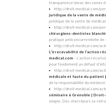
transparence laisse des zones 
http://droit-medical.com/pe
juridique de la vente de médi
juridique de la vente de médicam
http://droit-medical.com/per
chirurgiens-dentistes blanchi
pratique anticoncurrentielle de 
http://droit-medical.com/act
L’irrecevabilité de l’action 
medical.com
- L’action récurso
pour fondement un défaut d’inf
http://droit-medical.com/ac
médicale et faute du patient
de la responsabilité du médecin 
http://droit-medical.com/ac
séminaire à Grenoble | Droit
simple. Des chercheurs se retr