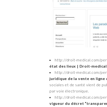
http://droit-medical.com/pe
état des lieux | Droit-medica
http://droit-medical.com/pe
juridique de la vente en lig
sociales et de santé vient de pu
par voie électronique.
http://droit-medical.com/pe
vigueur du décret “transpare