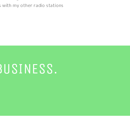
s with my other radio stations
BUSINESS.