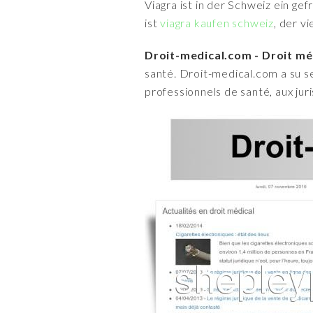
Viagra ist in der Schweiz ein ge
ist
viagra kaufen schweiz
, der v
Droit-medical.com - Droit méd
santé. Droit-medical.com a su s
professionnels de santé, aux juri