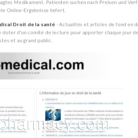
fragtes Medikament. Patienten suchen nach Preisen und Verfü
iele Online-Ergebnisse liefert.
ical Droit de la santé
- Actualités et articles de fond en d
e doter d'un comité de lecture pour apporter chaque jour de
stes et au grand public.