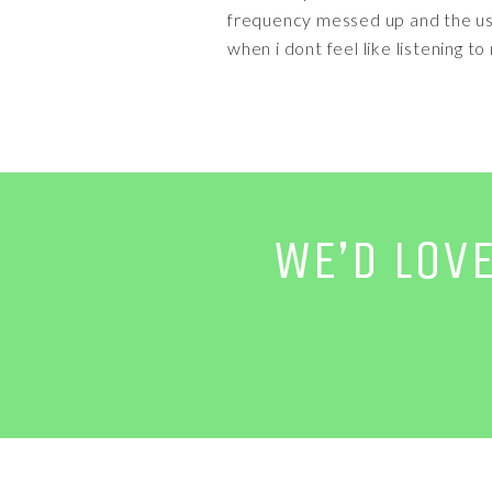
frequency messed up and the usb 
when i dont feel like listening to
WE’D LOV