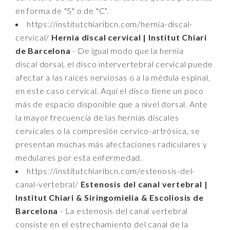
en forma de "S" o de "C".
https://institutchiaribcn.com/hernia-discal-
cervical/
Hernia discal cervical | Institut Chiari
de Barcelona
- De igual modo que la hernia
discal dorsal, el disco intervertebral cervical puede
afectar a las raíces nerviosas o a la médula espinal,
en este caso cervical. Aquí el disco tiene un poco
más de espacio disponible que a nivel dorsal. Ante
la mayor frecuencia de las hernias discales
cervicales o la compresión cervico-artrósica, se
presentan muchas más afectaciones radiculares y
medulares por esta enfermedad.
https://institutchiaribcn.com/estenosis-del-
canal-vertebral/
Estenosis del canal vertebral |
Institut Chiari & Siringomielia & Escoliosis de
Barcelona
- La estenosis del canal vertebral
consiste en el estrechamiento del canal de la