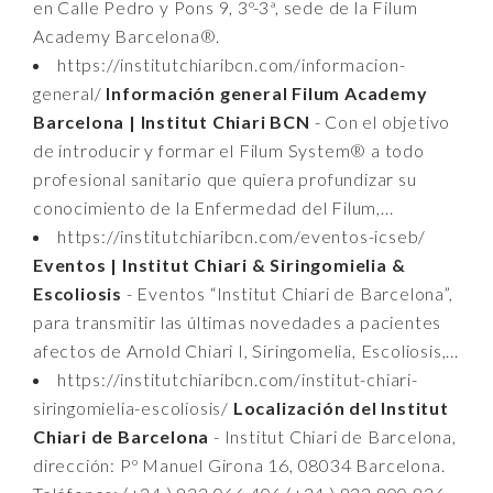
en Calle Pedro y Pons 9, 3º-3ª, sede de la Filum
Academy Barcelona®.
https://institutchiaribcn.com/informacion-
general/
Información general Filum Academy
Barcelona | Institut Chiari BCN
- Con el objetivo
de introducir y formar el Filum System® a todo
profesional sanitario que quiera profundizar su
conocimiento de la Enfermedad del Filum,...
https://institutchiaribcn.com/eventos-icseb/
Eventos | Institut Chiari & Siringomielia &
Escoliosis
- Eventos “Institut Chiari de Barcelona”,
para transmitir las últimas novedades a pacientes
afectos de Arnold Chiari I, Siringomelia, Escoliosis,...
https://institutchiaribcn.com/institut-chiari-
siringomielia-escoliosis/
Localización del Institut
Chiari de Barcelona
- Institut Chiari de Barcelona,
dirección: Pº Manuel Girona 16, 08034 Barcelona.