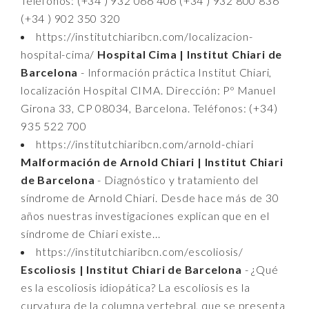
Teléfonos: (+34 ) 932 066 406 (+34 ) 932 800 836
(+34 ) 902 350 320
https://institutchiaribcn.com/localizacion-
hospital-cima/
Hospital Cima | Institut Chiari de
Barcelona
- Información práctica Institut Chiari,
localización Hospital CIMA. Dirección: Pº Manuel
Girona 33, CP 08034, Barcelona. Teléfonos: (+34)
935 522 700
https://institutchiaribcn.com/arnold-chiari
Malformación de Arnold Chiari | Institut Chiari
de Barcelona
- Diagnóstico y tratamiento del
síndrome de Arnold Chiari. Desde hace más de 30
años nuestras investigaciones explican que en el
síndrome de Chiari existe...
https://institutchiaribcn.com/escoliosis/
Escoliosis | Institut Chiari de Barcelona
- ¿Qué
es la escoliosis idiopática? La escoliosis es la
curvatura de la columna vertebral, que se presenta