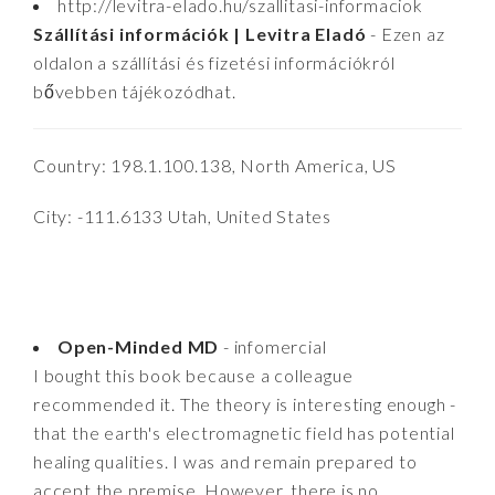
http://levitra-elado.hu/szallitasi-informaciok
Szállítási információk | Levitra Eladó
- Ezen az
oldalon a szállítási és fizetési információkról
bővebben tájékozódhat.
Country: 198.1.100.138, North America, US
City: -111.6133 Utah, United States
Open-Minded MD
- infomercial
I bought this book because a colleague
recommended it. The theory is interesting enough -
that the earth's electromagnetic field has potential
healing qualities. I was and remain prepared to
accept the premise. However, there is no