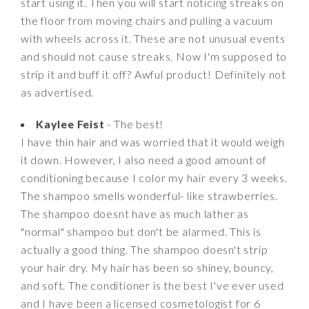
start using it. Then you will start noticing streaks on
the floor from moving chairs and pulling a vacuum
with wheels across it. These are not unusual events
and should not cause streaks. Now I'm supposed to
strip it and buff it off? Awful product! Definitely not
as advertised.
Kaylee Feist
- The best!
I have thin hair and was worried that it would weigh
it down. However, I also need a good amount of
conditioning because I color my hair every 3 weeks.
The shampoo smells wonderful- like strawberries.
The shampoo doesnt have as much lather as
"normal" shampoo but don't be alarmed. This is
actually a good thing. The shampoo doesn't strip
your hair dry. My hair has been so shiney, bouncy,
and soft. The conditioner is the best I've ever used
and I have been a licensed cosmetologist for 6