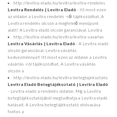
http://levitra-elado.hu/levitra/levitra-rendeles
Levitra Rendelés | Levitra Eladó
- Itt most ezen
az oldalon a Levitra rendelés -ről tájékozódhat. A
Levitra rendelés olcsón a megfelelő menüpont
alatt! A Levitra eladó olcsón garanciával. Levitra
http://levitra-elado.hu/levitra/levitra-vasarlas
Levitra Vásárlás | Levitra Eladó
- A Levitra eladó
olcsón garanciával. Levitra vásárlás
kedvezménnyel! Itt most ezen az oldalon a Levitra
vásárlás -ról tájékozódhat. A Levitra vásárlás
olcsón a
http://levitra-elado.hu/levitra-betegtajekoztato
Levitra Eladó Betegtájékoztató | Levitra Eladó
- Levitra eladó a rendelés oldalon. Míg a Levitra
betegtájékoztatójából megtudhatja a Levitra eladó
hatásait. A Levitra betegtájékoztató elolvasása
fontos a