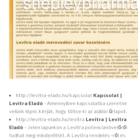
http://levitra-elado.hu/kapcsolat
Kapcsolat |
Levitra Eladó
- Amennyiben kapcsolatba szeretne
velünk lépni, kérjük, hogy töltse ki az alábbi űrlapot.
http://levitra-elado.hu/levitra
Levitra | Levitra
Eladó
- Jelen lapunkon a Levitra potencianövelőről
tudhat meg mindenfélét. A Levitra rendelés -ről és