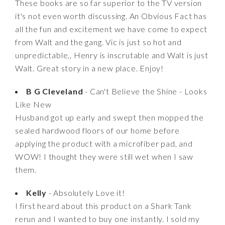
These books are so far superior to the TV version
it's not even worth discussing. An Obvious Fact has
all the fun and excitement we have come to expect
from Walt and the gang. Vic is just so hot and
unpredictable,, Henry is inscrutable and Walt is just
Walt. Great story in a new place. Enjoy!
B G Cleveland
- Can't Believe the Shine - Looks
Like New
Husband got up early and swept then mopped the
sealed hardwood floors of our home before
applying the product with a microfiber pad, and
WOW! I thought they were still wet when I saw
them.
Kelly
- Absolutely Love it!
I first heard about this product on a Shark Tank
rerun and I wanted to buy one instantly. I sold my