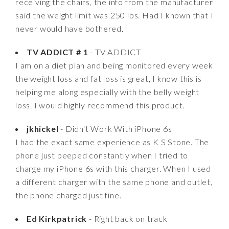
receiving the chairs, the info from the manufacturer
said the weight limit was 250 lbs. Had I known that I
never would have bothered.
TV ADDICT # 1
- TV ADDICT
I am on a diet plan and being monitored every week
the weight loss and fat loss is great, I know this is
helping me along especially with the belly weight
loss. I would highly recommend this product.
jkhickel
- Didn't Work With iPhone 6s
I had the exact same experience as K S Stone. The
phone just beeped constantly when I tried to
charge my iPhone 6s with this charger. When I used
a different charger with the same phone and outlet,
the phone charged just fine.
Ed Kirkpatrick
- Right back on track