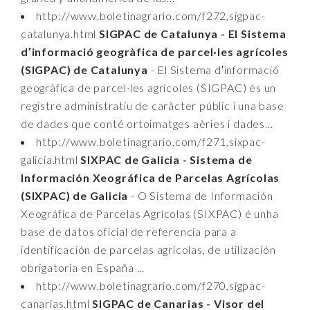
http://www.boletinagrario.com/f272,sigpac-
catalunya.html
SIGPAC de Catalunya - El Sistema
d′informació geogràfica de parcel·les agrícoles
(SIGPAC) de Catalunya
- El Sistema d′informació
geogràfica de parcel·les agrícoles (SIGPAC) és un
registre administratiu de caràcter públic i una base
de dades que conté ortoimatges aèries i dades...
http://www.boletinagrario.com/f271,sixpac-
galicia.html
SIXPAC de Galicia - Sistema de
Información Xeográfica de Parcelas Agrícolas
(SIXPAC) de Galicia
- O Sistema de Información
Xeográfica de Parcelas Agrícolas (SIXPAC) é unha
base de datos oficial de referencia para a
identificación de parcelas agrícolas, de utilización
obrigatoria en España ...
http://www.boletinagrario.com/f270,sigpac-
canarias.html
SIGPAC de Canarias - Visor del