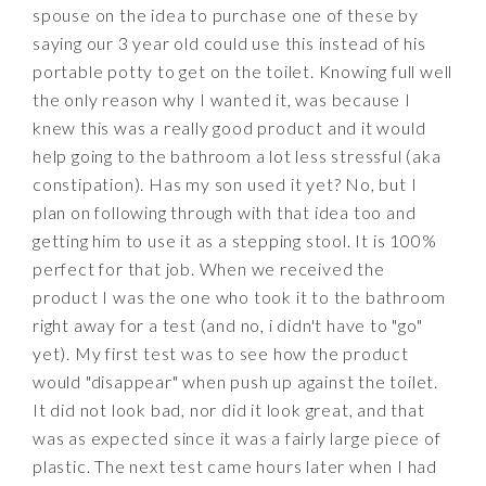
spouse on the idea to purchase one of these by
saying our 3 year old could use this instead of his
portable potty to get on the toilet. Knowing full well
the only reason why I wanted it, was because I
knew this was a really good product and it would
help going to the bathroom a lot less stressful (aka
constipation). Has my son used it yet? No, but I
plan on following through with that idea too and
getting him to use it as a stepping stool. It is 100%
perfect for that job. When we received the
product I was the one who took it to the bathroom
right away for a test (and no, i didn't have to "go"
yet). My first test was to see how the product
would "disappear" when push up against the toilet.
It did not look bad, nor did it look great, and that
was as expected since it was a fairly large piece of
plastic. The next test came hours later when I had