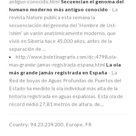
antiguo-conocido.html
Secuencian el genoma del
humano moderno más antiguo conocido
- La
revista Nature publica esta semana la
secuenciación del genoma del ‘Hombre de Ust-
Ishim’ un varón anatómicamente moderno, que
vivió en Siberia hace 45.000 años, antes de la
separación de ...
http://www.boletinagrario.com/dc-4798,ola-
mas-grande-jamas-registrada-espana.html
La ola
más grande jamás registrada en España
- La
Red de boyas de Aguas Profundas de Puertos del
Estado ha medido la ola individual más alta de la
historia registrada en aguas españolas. Esta ola de
récord midió 27,81 metros de altura, de...
Country: 94.23.239.200, Europe, FR