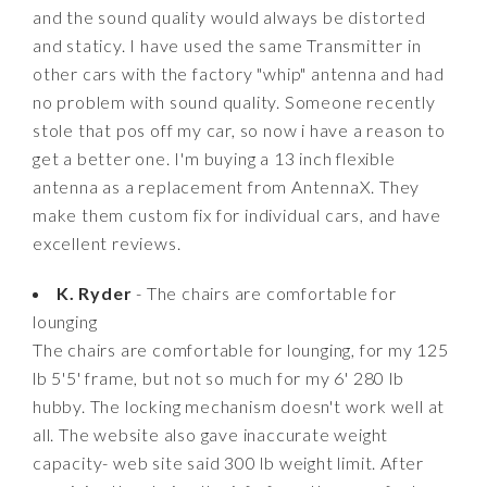
and the sound quality would always be distorted
and staticy. I have used the same Transmitter in
other cars with the factory "whip" antenna and had
no problem with sound quality. Someone recently
stole that pos off my car, so now i have a reason to
get a better one. I'm buying a 13 inch flexible
antenna as a replacement from AntennaX. They
make them custom fix for individual cars, and have
excellent reviews.
K. Ryder
- The chairs are comfortable for
lounging
The chairs are comfortable for lounging, for my 125
lb 5'5' frame, but not so much for my 6' 280 lb
hubby. The locking mechanism doesn't work well at
all. The website also gave inaccurate weight
capacity- web site said 300 lb weight limit. After