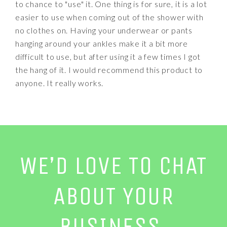
to chance to "use" it. One thing is for sure, it is a lot
easier to use when coming out of the shower with
no clothes on. Having your underwear or pants
hanging around your ankles make it a bit more
difficult to use, but after using it a few times I got
the hang of it. I would recommend this product to
anyone. It really works.
WE’D LOVE TO CHAT
ABOUT YOUR
BUSINESS.