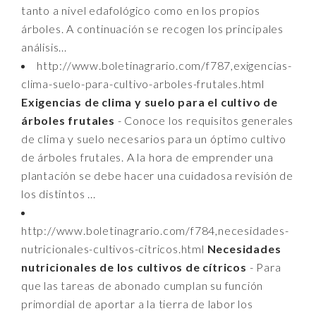
tanto a nivel edafológico como en los propios
árboles. A continuación se recogen los principales
análisis...
http://www.boletinagrario.com/f787,exigencias-
clima-suelo-para-cultivo-arboles-frutales.html
Exigencias de clima y suelo para el cultivo de
árboles frutales
- Conoce los requisitos generales
de clima y suelo necesarios para un óptimo cultivo
de árboles frutales. A la hora de emprender una
plantación se debe hacer una cuidadosa revisión de
los distintos ...
http://www.boletinagrario.com/f784,necesidades-
nutricionales-cultivos-citricos.html
Necesidades
nutricionales de los cultivos de cítricos
- Para
que las tareas de abonado cumplan su función
primordial de aportar a la tierra de labor los