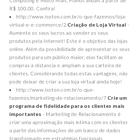
Computing e Muito Mais. Planos anuais a partir de
R$ 100,00. Confira!
http://www.isoton.com.br/o-que-fazemos/loja-
virtual-e-e-commerce/2
Criação de Loja Virtual
-
Aumente os seus lucros ao vender os seus
produtos pela Internet! Este é o objetivo das lojas
online. Além da possibilidade de apresentar os seus
produtos para um público maior, elas facilitam as
compras à distancia e ampliam a sua carteira de
clientes. Considerando todas estas vantagens, não
pode deixar de criar a sua loja virtual ainda hoje!
http://www.isoton.com.br/o-que-
fazemos/marketing-de-relacionamento/7
Crie um
programa de fidelidade para os clientes mais
importantes
- Marketing de Relacionamento é
criar uma aproximação mais íntima com os clientes
a partir das informações de um banco de dados
transformado em estratégias funcionais.