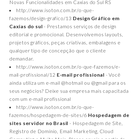
Novas Funcionalidades em Caxias do Sul RS
http://www.isoton.com.br/o-que-
fazemos/design-grafico/13
Design Gráfico em
Caxias do sul
- Prestamos serviços de design
editorial e promocional. Desenvolvemos layouts,
projetos gráficos, peças criativas, embalagens e
qualquer tipo de concepção que o cliente
demandar.
http://www.isoton.com.br/o-que-fazemos/e-
mail-profissional/12
E-mail profissional
- Você
ainda utiliza um e-mail @hotmail ou @gmail para os
seus negócios? Deixe sua empresa mais capacitada
com um e-mail profissional
http://www.isoton.com.br/o-que-
fazemos/hospedagem-de-sites/6
Hospedagem de
sites servidor no Brasil
- Hospedagem de Site,
Registro de Domínio, Email Marketing, Cloud