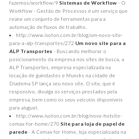
fazemos/workflow/9
Sistemas de Workflow
- O
Workflow - Gestão de Processos é um serviço que
reúne um conjunto de ferramentas para a
automação de fluxos de trabalho.
http://www.isoton.com.br/blog/um-novo-site-
para-a-alp-transportes/272
Um novo site para a
ALP Transportes
- Buscando melhorar o
posicionamento da empresa nos sites de busca, a
ALP Transportes, empresa especializada na
locação de guindastes e Muncks na cidade de
Diadema SP lança seu novo site. O site, que é
responsivo, divulga os serviços prestados pela
empresa, bem como os seus veículos disponíveis
para aluguel.
http://www.isoton.com.br/blog/novo-hotsite-
cemax-for-home/270
Site para loja de papel de
parede
- A Cemax for Home, loja especializada na