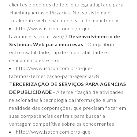
clientes e pedidos de tele-entrega adaptado para
Hamburguerias e Pizzarias. Nosso sistema é
totalmente web e não necessita de manutenção.
http://www.isoton.com.br/o-que-
fazemos/sistemas-web/3
Desenvolvimento de
Sistemas Web para empresas
- O equilíbrio
entre usabilidade, rapidez, confiabilidade e
refinamento estético.
http://www.isoton.com.br/o-que-
fazemos/tercerizacao-para-agencias/8
TERCERIZAÇÃO DE SERVIÇOS PARA AGÊNCIAS
DE PUBLICIDADE
- A terceirização de atividades
relacionadas à tecnologia da informação é uma
realidade das corporações, que precisam focar em
suas competências centrais para buscar a
vantagem competitiva sobre os concorrentes.
http://www.isoton.com.br/o-que-