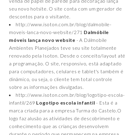
venda de papel de parede para decoração lança
seu novo hotsite. O site conta com um gerador de
descontos para o visitante.
http://www.isoton.com.br/blog/dalmobile-
moveis-lanca-novo-website/271
Dalmóbile
móveis lança novo website
- A Dálmobile
Ambientes Planejados teve seu site totalmente
renovado pela Isoton. Desde o conceito/layout até
a programação. O site, responsivo, está adaptado
para computadores, celulares e tablet's também é
dinâmico, ou seja, o cliente tem total controle
sobre as informações divulgadas.
http://www.isoton.com.br/blog/logotipo-escola-
infantil/269
Logotipo escola infantil
- Esta é a
marca criada para a empresa Turma do Castelo.O
logo faz alusão as atividades de descobrimento e
conhecimento que as crianças desenvolvem
durante o período que permanecem na empresa.