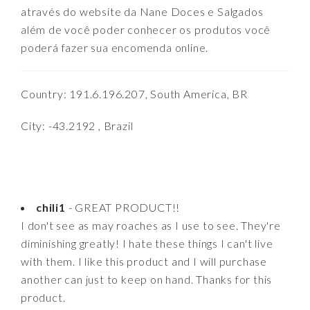
através do website da Nane Doces e Salgados
além de você poder conhecer os produtos você
poderá fazer sua encomenda online.
Country: 191.6.196.207, South America, BR
City: -43.2192 , Brazil
chili1
- GREAT PRODUCT!!
I don't see as may roaches as I use to see. They're
diminishing greatly! I hate these things I can't live
with them. I like this product and I will purchase
another can just to keep on hand. Thanks for this
product.