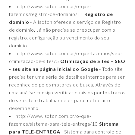
http://www.isoton.com.br/o-que-
fazemos/registro-de-dominio/11
Registro de
domínio
- A Isoton oferece o serviço de Registro
de domínio. Já não precisa se preocupar com o
registro, configuração ou vencimento do seu
domínio.
http://www.isoton.com.br/o-que-fazemos/seo-
otimizacao-de-sites/5
Otimização de Sites – SEO
- seu site na página inicial do Google
- Todo site
precisa ter uma série de detalhes internos para ser
reconhecido pelos motores de busca. Através de
uma análise consigo verificar quais os pontos fracos
do seu site e trabalhar neles para melhorar o
desempenho.
http://www.isoton.com.br/o-que-
fazemos/sistema-para-tele-entrega/10
Sistema
para TELE-ENTREGA
- Sistema para controle de