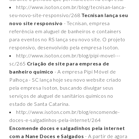
http://www.isoton.com.br/blog/tecnisan-lanca-
seu-novo-site-responsivo/268
Tecnisan lança seu
novo site responsivo
- Tecnisan, empresa
referência em aluguel de banheiros e containers
para eventos no RS lança seu novo site. O projeto
responsivo, desenvolvido pela empresa Isoton.
http://www.isoton.com.br/blog/pipi-movel---
sc/265
Criação de site para empresa de
banheiro químico
- A empresa Pipi Móvel de
Palhoça - SC lança hoje seu novo website criado
pela empresa Isoton, buscando divulgar seus
serviços de aluguel de sanitários químicos no
estado de Santa Catarina.
http://www.isoton.com.br/blog/encomende-
doces-e-salgadinhos-pela-internet/264
Encomende doces e salgadinhos pela internet
com a Nane Doces e Salgados
- A partir de agora