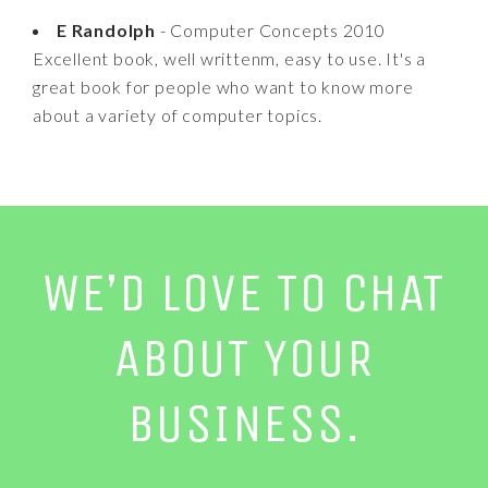
E Randolph
- Computer Concepts 2010
Excellent book, well writtenm, easy to use. It's a
great book for people who want to know more
about a variety of computer topics.
WE’D LOVE TO CHAT
ABOUT YOUR
BUSINESS.