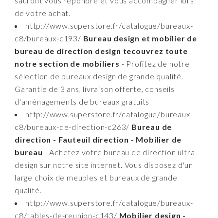
sauront vous répondre et vous accompagner lors
de votre achat.
http://www.superstore.fr/catalogue/bureaux-
c8/bureaux-c193/
Bureau design et mobilier de
bureau de direction design tecouvrez toute
notre section de mobiliers
- Profitez de notre
sélection de bureaux design de grande qualité.
Garantie de 3 ans, livraison offerte, conseils
d'aménagements de bureaux gratuits
http://www.superstore.fr/catalogue/bureaux-
c8/bureaux-de-direction-c263/
Bureau de
direction - Fauteuil direction - Mobilier de
bureau
- Achetez votre bureau de direction ultra
design sur notre site internet. Vous disposez d'un
large choix de meubles et bureaux de grande
qualité.
http://www.superstore.fr/catalogue/bureaux-
c8/tables-de-reunion-c143/
Mobilier design -