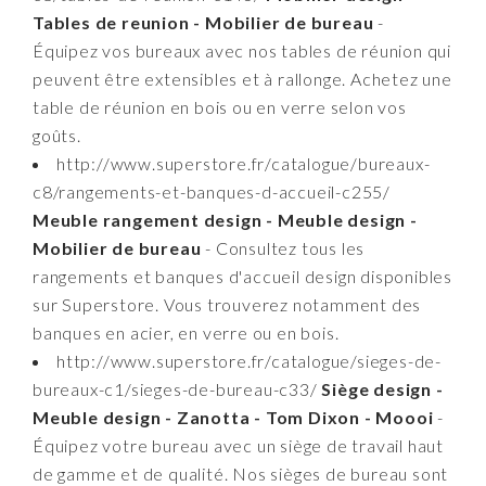
Tables de reunion - Mobilier de bureau
-
Équipez vos bureaux avec nos tables de réunion qui
peuvent être extensibles et à rallonge. Achetez une
table de réunion en bois ou en verre selon vos
goûts.
http://www.superstore.fr/catalogue/bureaux-
c8/rangements-et-banques-d-accueil-c255/
Meuble rangement design - Meuble design -
Mobilier de bureau
- Consultez tous les
rangements et banques d'accueil design disponibles
sur Superstore. Vous trouverez notamment des
banques en acier, en verre ou en bois.
http://www.superstore.fr/catalogue/sieges-de-
bureaux-c1/sieges-de-bureau-c33/
Siège design -
Meuble design - Zanotta - Tom Dixon - Moooi
-
Équipez votre bureau avec un siège de travail haut
de gamme et de qualité. Nos sièges de bureau sont