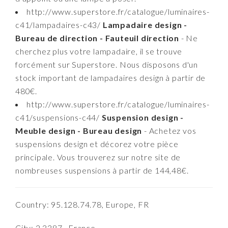
http://www.superstore.fr/catalogue/luminaires-
c41/lampadaires-c43/
Lampadaire design -
Bureau de direction - Fauteuil direction
- Ne
cherchez plus votre lampadaire, il se trouve
forcément sur Superstore. Nous disposons d'un
stock important de lampadaires design à partir de
480€.
http://www.superstore.fr/catalogue/luminaires-
c41/suspensions-c44/
Suspension design -
Meuble design - Bureau design
- Achetez vos
suspensions design et décorez votre pièce
principale. Vous trouverez sur notre site de
nombreuses suspensions à partir de 144,48€.
Country: 95.128.74.78, Europe, FR
City: 2.3387 , France