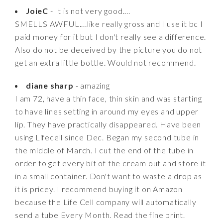
JoieC
- It is not very good....
SMELLS AWFUL....like really gross and I use it bc I
paid money for it but I don't really see a difference.
Also do not be deceived by the picture you do not
get an extra little bottle. Would not recommend.
diane sharp
- amazing
I am 72, have a thin face, thin skin and was starting
to have lines setting in around my eyes and upper
lip. They have practically disappeared. Have been
using Lifecell since Dec. Began my second tube in
the middle of March. I cut the end of the tube in
order to get every bit of the cream out and store it
in a small container. Don't want to waste a drop as
it is pricey. I recommend buying it on Amazon
because the Life Cell company will automatically
send a tube Every Month. Read the fine print.