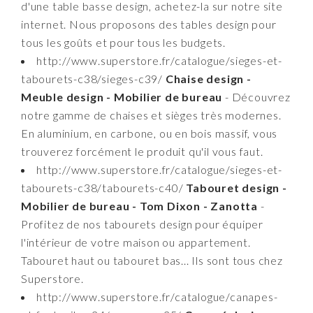
d'une table basse design, achetez-la sur notre site
internet. Nous proposons des tables design pour
tous les goûts et pour tous les budgets.
http://www.superstore.fr/catalogue/sieges-et-
tabourets-c38/sieges-c39/
Chaise design -
Meuble design - Mobilier de bureau
- Découvrez
notre gamme de chaises et sièges très modernes.
En aluminium, en carbone, ou en bois massif, vous
trouverez forcément le produit qu'il vous faut.
http://www.superstore.fr/catalogue/sieges-et-
tabourets-c38/tabourets-c40/
Tabouret design -
Mobilier de bureau - Tom Dixon - Zanotta
-
Profitez de nos tabourets design pour équiper
l'intérieur de votre maison ou appartement.
Tabouret haut ou tabouret bas... Ils sont tous chez
Superstore.
http://www.superstore.fr/catalogue/canapes-