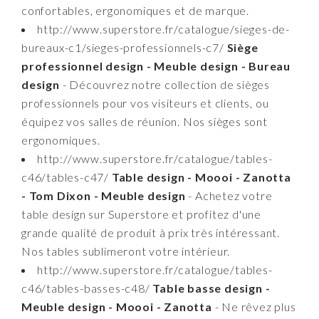
confortables, ergonomiques et de marque.
http://www.superstore.fr/catalogue/sieges-de-
bureaux-c1/sieges-professionnels-c7/
Siège
professionnel design - Meuble design - Bureau
design
- Découvrez notre collection de sièges
professionnels pour vos visiteurs et clients, ou
équipez vos salles de réunion. Nos sièges sont
ergonomiques.
http://www.superstore.fr/catalogue/tables-
c46/tables-c47/
Table design - Moooi - Zanotta
- Tom Dixon - Meuble design
- Achetez votre
table design sur Superstore et profitez d'une
grande qualité de produit à prix très intéressant.
Nos tables sublimeront votre intérieur.
http://www.superstore.fr/catalogue/tables-
c46/tables-basses-c48/
Table basse design -
Meuble design - Moooi - Zanotta
- Ne rêvez plus