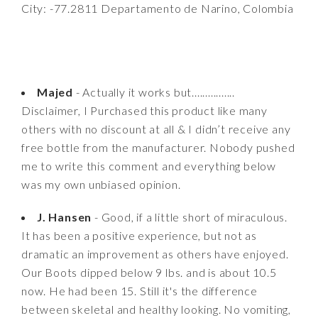
City: -77.2811 Departamento de Narino, Colombia
Majed
- Actually it works but................
Disclaimer, I Purchased this product like many
others with no discount at all & I didn’t receive any
free bottle from the manufacturer. Nobody pushed
me to write this comment and everything below
was my own unbiased opinion.
J. Hansen
- Good, if a little short of miraculous.
It has been a positive experience, but not as
dramatic an improvement as others have enjoyed.
Our Boots dipped below 9 lbs. and is about 10.5
now. He had been 15. Still it's the difference
between skeletal and healthy looking. No vomiting,