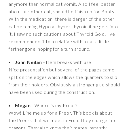
anymore than normal cat vomit. Also I feel better
about our other cat, should he finish up for Boots.
With the medication, there is danger of the other
cat becoming Hypo vs hyper-thyroid if he gets into
it. I saw no such cautions about Thyroid Gold. I've
recommended it to a relative with a cat a little
farther gone, hoping for a turn around.
John Neilan
- Item breaks with use
Nice presentation but several of the pages came
split on the edges which allows the quarters to slip
from their holders. Obviously a stronger glue should
have been used during the construction.
Megan
- Where is my Preor?
Wow! Line me up for a Preor. This book is about
the Preors that we meet in Erun. They change into
dragons. They also know their mates instantly