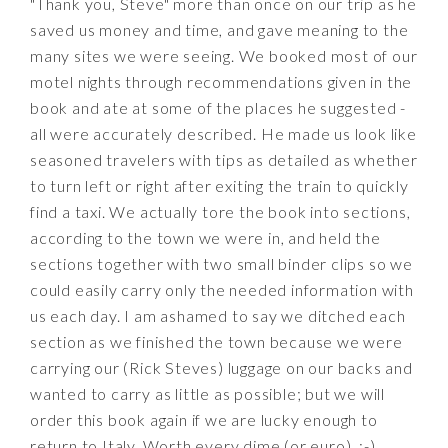
"Thank you, Steve" more than once on our trip as he
saved us money and time, and gave meaning to the
many sites we were seeing. We booked most of our
motel nights through recommendations given in the
book and ate at some of the places he suggested -
all were accurately described. He made us look like
seasoned travelers with tips as detailed as whether
to turn left or right after exiting the train to quickly
find a taxi. We actually tore the book into sections,
according to the town we were in, and held the
sections together with two small binder clips so we
could easily carry only the needed information with
us each day. I am ashamed to say we ditched each
section as we finished the town because we were
carrying our (Rick Steves) luggage on our backs and
wanted to carry as little as possible; but we will
order this book again if we are lucky enough to
return to Italy. Worth every dime (or euro). :-)