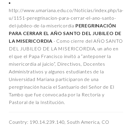
http://www.umariana.edu.co/Noticias/index.php/la-
u/1151-peregrinacion-para-cerrar-el-ano-santo-
del-jubileo-de-la-misericordia
PEREGRINACIÓN
PARA CERRAR EL AÑO SANTO DEL JUBILEO DE
LA MISERICORDIA
- Como cierre del AÑO SANTO
DEL JUBILEO DE LA MISERICORDIA, un año en
el que el Papa Francisco invitó a “anteponer la
misericordia al juicio”, Directivos, Docentes
Administrativos y algunos estudiantes de la
Universidad Mariana participaron de una
peregrinación hacia el Santuario del Señor de El
Tambo que fue convocada por la Rectoría y
Pastoral de la Institución.
Country: 190.14.239.140, South America, CO