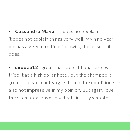
Cassandra Maya
- it does not explain
it does not explain things very well. My nine year
old has a very hard time following the lessons it
does.
snooze13
- great shampoo although pricey
tried it at a high dollar hotel, but the shampoo is
great. The soap not so great - and the conditioner is
also not impressive in my opinion. But again, love
the shampoo; leaves my dry hair silkly smooth.