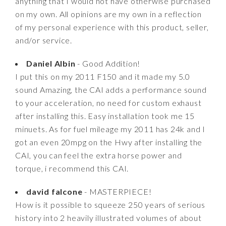
anything that I would not have otherwise purchased
on my own. All opinions are my own in a reflection
of my personal experience with this product, seller,
and/or service.
Daniel Albin
- Good Addition!
I put this on my 2011 F150 and it made my 5.0
sound Amazing, the CAI adds a performance sound
to your acceleration, no need for custom exhaust
after installing this. Easy installation took me 15
minuets. As for fuel mileage my 2011 has 24k and I
got an even 20mpg on the Hwy after installing the
CAI, you can feel the extra horse power and
torque, i recommend this CAI.
david falcone
- MASTERPIECE!
How is it possible to squeeze 250 years of serious
history into 2 heavily illustrated volumes of about