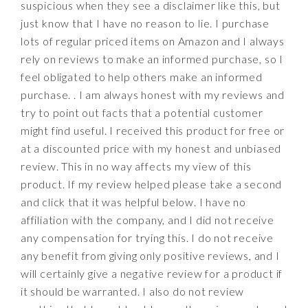
suspicious when they see a disclaimer like this, but
just know that I have no reason to lie. I purchase
lots of regular priced items on Amazon and I always
rely on reviews to make an informed purchase, so I
feel obligated to help others make an informed
purchase. . I am always honest with my reviews and
try to point out facts that a potential customer
might find useful. I received this product for free or
at a discounted price with my honest and unbiased
review. This in no way affects my view of this
product. If my review helped please take a second
and click that it was helpful below. I have no
affiliation with the company, and I did not receive
any compensation for trying this. I do not receive
any benefit from giving only positive reviews, and I
will certainly give a negative review for a product if
it should be warranted. I also do not review