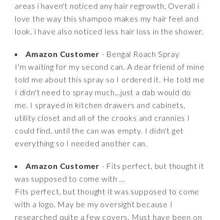
areas i haven't noticed any hair regrowth, Overall i
love the way this shampoo makes my hair feel and
look. i have also noticed less hair loss in the shower.
Amazon Customer
- Bengal Roach Spray
I'm waiting for my second can. A dear friend of mine
told me about this spray so I ordered it. He told me
I didn't need to spray much...just a dab would do
me. I sprayed in kitchen drawers and cabinets,
utility closet and all of the crooks and crannies I
could find, until the can was empty. I didn't get
everything so I needed another can.
Amazon Customer
- Fits perfect, but thought it
was supposed to come with ...
Fits perfect, but thought it was supposed to come
with a logo. May be my oversight because I
researched quite a few covers. Must have been on