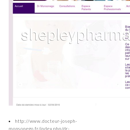
http://www.docteur-joseph-
monsonego.fr/index.php/dr-