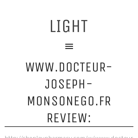
WWW.DOCTEUR-
JOSEPH-
MONSONEGO.FR
REVIEW:
http://shepleypharmacy.com/w/www.docteur-