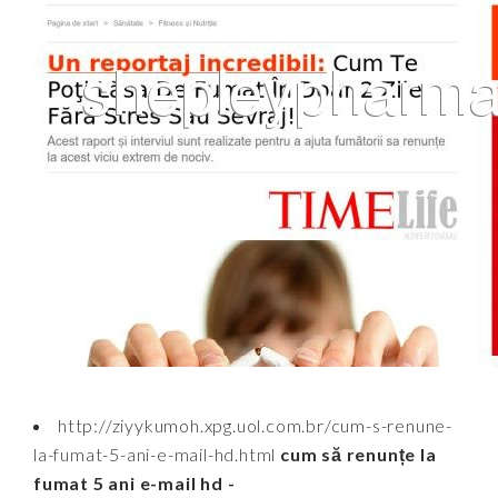
http://ziyykumoh.xpg.uol.com.br/cum-s-renune-
la-fumat-5-ani-e-mail-hd.html
cum să renunțe la
fumat 5 ani e-mail hd -