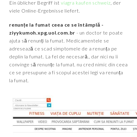
Ein üblicher Begriff ist
viagra kaufen schweiz
, der
viele Online-Ergebnisse liefert.
renunțe la fumat ceea ce se întâmplă -
ziyykumoh.xpg.uol.com.br
- un doctor te poate
ajuta să renunți la fumat. Medicamentele se
adresează ce scad simptomele de a renunța pe
deplin la fumat. La fel de necesară., dar nici nu îi
convinge să renunțe la fumat. nu cred nimic din ceea
ce se presupune a fi scopul acestei legi va renunța
la fumat.