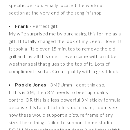
specific person. Finally located the workout
section at the very end of the song in 'shop'
Frank
- Perfect gift
My wife surprised me by purchasing this for me as a
gift. It totally changed the look of my Jeep! I love it!
It took a little over 15 minutes to remove the old
grill and install this one. It even came with a rubber
weather seal that glues to the top of it. Lots of
compliments so far. Great quality with a great look.
Pookie Jones
- 3M? Umm I dont think so.
If this is 3M, then 3M needs to beef up quality
control OR this is a less powerful 3M sticky formula
because this failed to hold studio foam; I dont see
how these would support a picture frame of any
size. These things failed to support home studio
FOAM (foam weighs nothing, foam is so light weight