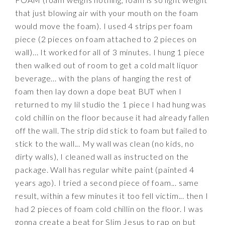
that just blowing air with your mouth on the foam
would move the foam). I used 4 strips per foam
piece (2 pieces on foam attached to 2 pieces on
wall)... It worked for all of 3 minutes. I hung 1 piece
then walked out of room to get a cold malt liquor
beverage... with the plans of hanging the rest of
foam then lay down a dope beat BUT when I
returned to my lil studio the 1 piece I had hung was
cold chillin on the floor because it had already fallen
off the wall. The strip did stick to foam but failed to
stick to the wall... My wall was clean (no kids, no
dirty walls), I cleaned wall as instructed on the
package. Wall has regular white paint (painted 4
years ago). I tried a second piece of foam... same
result, within a few minutes it too fell victim... then I
had 2 pieces of foam cold chillin on the floor. I was
gonna create a beat for Slim Jesus to rap on but