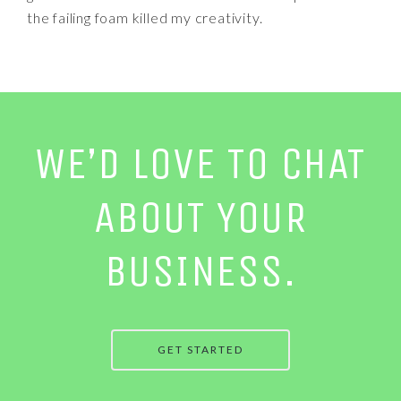
the failing foam killed my creativity.
WE’D LOVE TO CHAT
ABOUT YOUR
BUSINESS.
GET STARTED